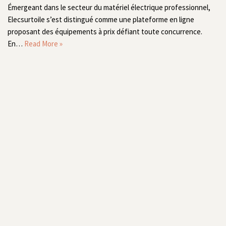
Émergeant dans le secteur du matériel électrique professionnel,
Elecsurtoile s’est distingué comme une plateforme en ligne
proposant des équipements à prix défiant toute concurrence.
En…
Read More »
Consolider un mur en pierre qui