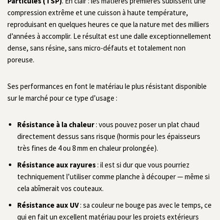
Particules (TSP)
. En clair : les matières premières subissent une
compression extrême et une cuisson à haute température,
reproduisant en quelques heures ce que la nature met des milliers
d’années à accomplir. Le résultat est une dalle exceptionnellement
dense, sans résine, sans micro-défauts et totalement non
poreuse.
Ses performances en font le matériau le plus résistant disponible
sur le marché pour ce type d’usage :
Résistance à la chaleur
: vous pouvez poser un plat chaud
directement dessus sans risque (hormis pour les épaisseurs
très fines de 4 ou 8 mm en chaleur prolongée).
Résistance aux rayures
: il est si dur que vous pourriez
techniquement l’utiliser comme planche à découper — même si
cela abîmerait vos couteaux.
Résistance aux UV
: sa couleur ne bouge pas avec le temps, ce
qui en fait un excellent matériau pour les projets extérieurs