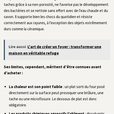
taches grâce à sa non-porosité, ne favorise pas le développement
des bactéries et se nettoie sans effort avec de l’eau chaude et du
savon. Il supporte bien les chocs du quotidien et résiste
correctement aux rayures, à l’exception des objets extrêmement
durs comme la céramique.
Lire aussi
L'art de créer un foyer : transformer une
maison en véritable refuge
Ses limites, cependant, méritent d’être connues avant
d’acheter :
La chaleur est son point faible
: un plat sorti du four posé
directement sur la surface peut provoquer une brûlure, une
tache ou une microfissure. Le dessous de plat est donc
obligatoire.
Les produits chimiques agressifs l’abîment
: dissolvants,