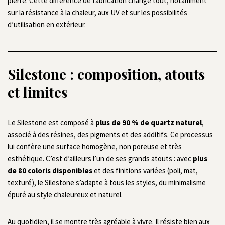
pierre. Cette différence de fabrication change tout, notamment
sur la résistance à la chaleur, aux UV et sur les possibilités
d’utilisation en extérieur.
Silestone : composition, atouts
et limites
Le Silestone est composé à
plus de 90 % de quartz naturel
,
associé à des résines, des pigments et des additifs. Ce processus
lui confère une surface homogène, non poreuse et très
esthétique. C’est d’ailleurs l’un de ses grands atouts : avec
plus
de 80 coloris disponibles
et des finitions variées (poli, mat,
texturé), le Silestone s’adapte à tous les styles, du minimalisme
épuré au style chaleureux et naturel.
Au quotidien, il se montre très agréable à vivre. Il résiste bien aux