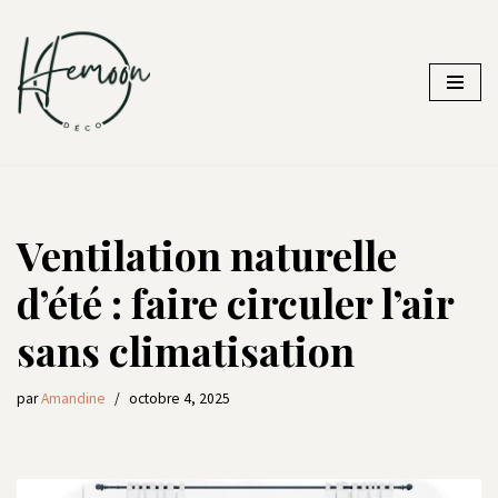
Aller
au
contenu
Ventilation naturelle
d’été : faire circuler l’air
sans climatisation
par
Amandine
octobre 4, 2025