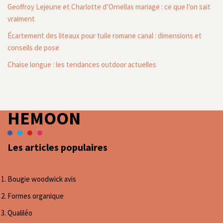
Geoffroy Lejeune et Charlotte d’Ornellas mariage : ce que l’on sait
vraiment
Écartement des liteaux pour tuile romane canal : dimensions et
conseils de pose
Chaise longue : les tendances outdoor actuelles
HEMOON
Les articles populaires
Bougie woodwick avis
Formes organique
Qualiléo