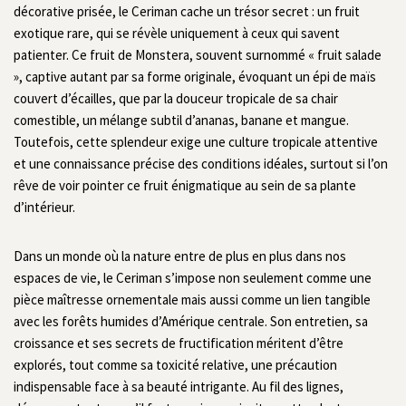
décorative prisée, le Ceriman cache un trésor secret : un fruit
exotique rare, qui se révèle uniquement à ceux qui savent
patienter. Ce fruit de Monstera, souvent surnommé « fruit salade
», captive autant par sa forme originale, évoquant un épi de maïs
couvert d’écailles, que par la douceur tropicale de sa chair
comestible, un mélange subtil d’ananas, banane et mangue.
Toutefois, cette splendeur exige une culture tropicale attentive
et une connaissance précise des conditions idéales, surtout si l’on
rêve de voir pointer ce fruit énigmatique au sein de sa plante
d’intérieur.
Dans un monde où la nature entre de plus en plus dans nos
espaces de vie, le Ceriman s’impose non seulement comme une
pièce maîtresse ornementale mais aussi comme un lien tangible
avec les forêts humides d’Amérique centrale. Son entretien, sa
croissance et ses secrets de fructification méritent d’être
explorés, tout comme sa toxicité relative, une précaution
indispensable face à sa beauté intrigante. Au fil des lignes,