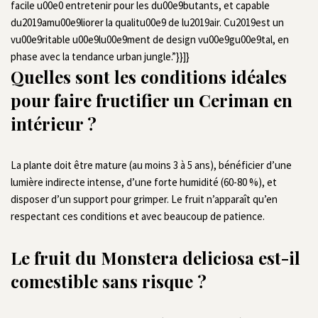
facile u00e0 entretenir pour les du00e9butants, et capable
du2019amu00e9liorer la qualitu00e9 de lu2019air. Cu2019est un
vu00e9ritable u00e9lu00e9ment de design vu00e9gu00e9tal, en
phase avec la tendance urban jungle.”}}]}
Quelles sont les conditions idéales
pour faire fructifier un Ceriman en
intérieur ?
La plante doit être mature (au moins 3 à 5 ans), bénéficier d’une
lumière indirecte intense, d’une forte humidité (60-80 %), et
disposer d’un support pour grimper. Le fruit n’apparaît qu’en
respectant ces conditions et avec beaucoup de patience.
Le fruit du Monstera deliciosa est-il
comestible sans risque ?