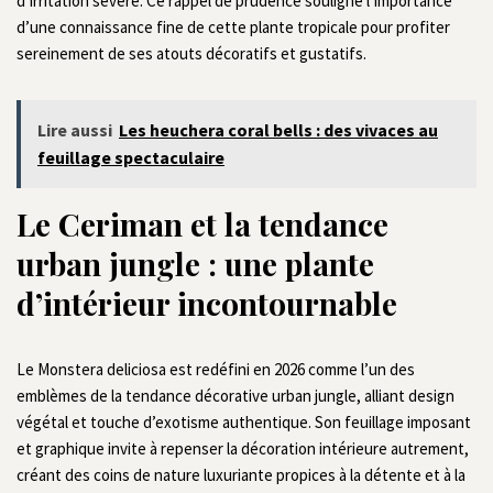
d’irritation sévère. Ce rappel de prudence souligne l’importance
d’une connaissance fine de cette plante tropicale pour profiter
sereinement de ses atouts décoratifs et gustatifs.
Lire aussi
Les heuchera coral bells : des vivaces au
feuillage spectaculaire
Le Ceriman et la tendance
urban jungle : une plante
d’intérieur incontournable
Le Monstera deliciosa est redéfini en 2026 comme l’un des
emblèmes de la tendance décorative urban jungle, alliant design
végétal et touche d’exotisme authentique. Son feuillage imposant
et graphique invite à repenser la décoration intérieure autrement,
créant des coins de nature luxuriante propices à la détente et à la