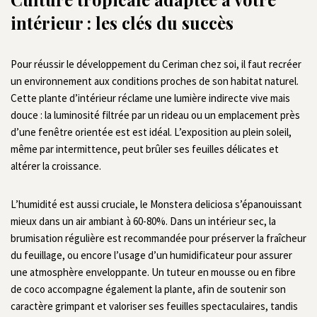
intérieur : les clés du succès
Pour réussir le développement du Ceriman chez soi, il faut recréer
un environnement aux conditions proches de son habitat naturel.
Cette plante d’intérieur réclame une lumière indirecte vive mais
douce : la luminosité filtrée par un rideau ou un emplacement près
d’une fenêtre orientée est est idéal. L’exposition au plein soleil,
même par intermittence, peut brûler ses feuilles délicates et
altérer la croissance.
L’humidité est aussi cruciale, le Monstera deliciosa s’épanouissant
mieux dans un air ambiant à 60-80%. Dans un intérieur sec, la
brumisation régulière est recommandée pour préserver la fraîcheur
du feuillage, ou encore l’usage d’un humidificateur pour assurer
une atmosphère enveloppante. Un tuteur en mousse ou en fibre
de coco accompagne également la plante, afin de soutenir son
caractère grimpant et valoriser ses feuilles spectaculaires, tandis