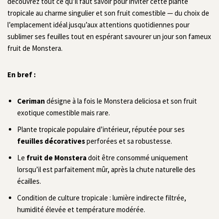
découvrez tout ce qu’il faut savoir pour inviter cette plante
tropicale au charme singulier et son fruit comestible — du choix de
l’emplacement idéal jusqu’aux attentions quotidiennes pour
sublimer ses feuilles tout en espérant savourer un jour son fameux
fruit de Monstera.
En bref :
Ceriman
désigne à la fois le Monstera deliciosa et son fruit
exotique comestible mais rare.
Plante tropicale populaire d’intérieur, réputée pour ses
feuilles décoratives
perforées et sa robustesse.
Le
fruit de Monstera
doit être consommé uniquement
lorsqu’il est parfaitement mûr, après la chute naturelle des
écailles.
Condition de culture tropicale : lumière indirecte filtrée,
humidité élevée et température modérée.