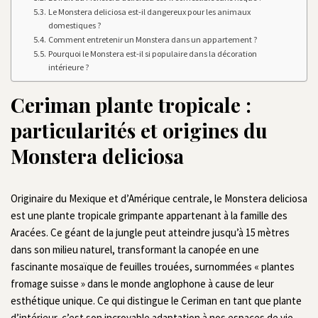
Le Monstera deliciosa est-il dangereux pour les animaux
domestiques ?
Comment entretenir un Monstera dans un appartement ?
Pourquoi le Monstera est-il si populaire dans la décoration
intérieure ?
Ceriman plante tropicale :
particularités et origines du
Monstera deliciosa
Originaire du Mexique et d’Amérique centrale, le Monstera deliciosa
est une plante tropicale grimpante appartenant à la famille des
Aracées. Ce géant de la jungle peut atteindre jusqu’à 15 mètres
dans son milieu naturel, transformant la canopée en une
fascinante mosaïque de feuilles trouées, surnommées « plantes
fromage suisse » dans le monde anglophone à cause de leur
esthétique unique. Ce qui distingue le Ceriman en tant que plante
d’intérieur, c’est son incroyable adaptation à nos espaces de vie