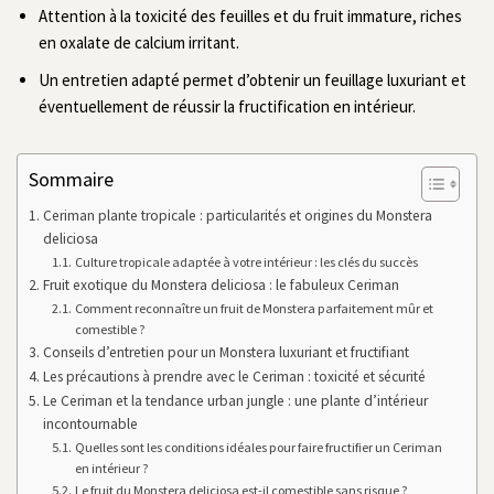
Attention à la toxicité des feuilles et du fruit immature, riches
en oxalate de calcium irritant.
Un entretien adapté permet d’obtenir un feuillage luxuriant et
éventuellement de réussir la fructification en intérieur.
Sommaire
Ceriman plante tropicale : particularités et origines du Monstera
deliciosa
Culture tropicale adaptée à votre intérieur : les clés du succès
Fruit exotique du Monstera deliciosa : le fabuleux Ceriman
Comment reconnaître un fruit de Monstera parfaitement mûr et
comestible ?
Conseils d’entretien pour un Monstera luxuriant et fructifiant
Les précautions à prendre avec le Ceriman : toxicité et sécurité
Le Ceriman et la tendance urban jungle : une plante d’intérieur
incontournable
Quelles sont les conditions idéales pour faire fructifier un Ceriman
en intérieur ?
Le fruit du Monstera deliciosa est-il comestible sans risque ?